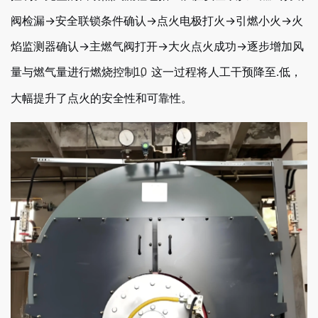
阀检漏→安全联锁条件确认→点火电极打火→引燃小火→火
焰监测器确认→主燃气阀打开→大火点火成功→逐步增加风
量与燃气量进行燃烧控制
。这一过程将人工干预降至.低，
10
大幅提升了点火的安全性和可靠性。