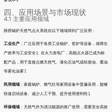
四、应用场景与市场现状
4.1 主要应用领域
陕西锅炉天然气点火系统在以下领域得到广泛应用：
：广泛应用于各类工业锅炉、窑炉等设备，保障生
工业生产
产效率与工业安全
。在火力发电厂，高能点火器已成为标
1
配产品，用于直接点燃天然气、液化石油气或轻柴油、重油
等雾化油雾
。
7
：家庭锅炉、燃气灶等家用设备中普遍采用，能够
民用领域
快速启动设备、减少人工干预、提升使用便利性
。
1
：天然气作为清洁能源的推广使用，需要安全高效
环保领域