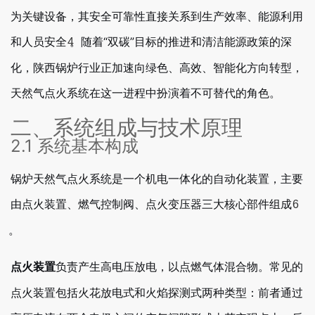
为关键设备，其安全可靠性直接关系到生产效率、能源利用
和人员安全
。随着“双碳”目标的推进和清洁能源政策的深
4
化，陕西锅炉行业正加速向绿色、高效、智能化方向转型，
天然气点火系统在这一进程中扮演着不可替代的角色。
二、系统组成与技术原理
2.1 系统基本构成
锅炉天然气点火系统是一个机电一体化的自动化装置，主要
由点火装置、燃气控制阀、点火变压器三大核心部件组成
6
。
负责产生高电压放电，以点燃气体混合物。常见的
点火装置
点火装置包括火花放电式和火焰探测式两种类型：前者通过