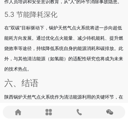
作人员培训和安全意识教育，从“人”的环节消除事故隐患。
5.3 节能降耗深化
在“双碳”目标驱动下，锅炉天然气点火系统将进一步向超低
能耗方向发展。通过优化点火能量、减少待机能耗、提升燃
烧效率等途径，持续降低系统自身的能源消耗和碳排放。此
外，与其他清洁能源（如氢能）的适配性研究也将成为未来
的技术热点。
六、结语
陕西锅炉天然气点火系统作为清洁能源利用的关键环节，在
保障工业生产、服务民生供暖、推动绿色发展方面发挥着重
要作用。该系统集成了自动化控制、传感器监测、高能放电
等多项技术，具有安全可靠、环保节能、灵活适应等显著优