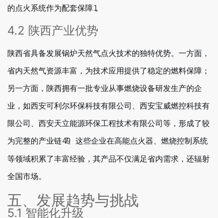
的点火系统作为配套保障
。
1
4.2 陕西产业优势
陕西省具备发展锅炉天然气点火技术的独特优势。一方面，
省内天然气资源丰富，为技术应用提供了稳定的燃料保障；
另一方面，陕西拥有一批专业从事燃烧设备研发生产的企
业，如西安可利尔环保科技有限公司、西安宝威燃控科技有
限公司、西安天立能源环保工程技术有限公司等，形成了较
为完整的产业链
。这些企业在高能点火器、燃烧控制系统
4
7
9
等领域积累了丰富经验，其产品不仅满足省内需求，还辐射
全国市场。
五、发展趋势与挑战
5.1 智能化升级