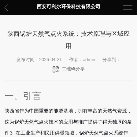
西安可利尔环保科技有限公司
陕西锅炉天然气点火系统：技术原理与区域应
用
发布时间：2026-04-21
作者：admin
分享到：
二维码分享
一、引言
陕西省作为中国重要的能源基地，拥有丰富的天然气资源，
这为锅炉天然气点火技术的应用与推广提供了得天独厚的条
件
。在工业生产和民用供暖领域，锅炉天然气点火系统作
3