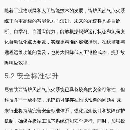
随着工业物联网和人工智能技术的发展，锅炉天然气点火系
统正向更高级的智能化方向演进。未来的系统将具备自诊
断、自学习、自适应能力，能够根据锅炉运行状态和负荷变
化自动优化点火参数，实现更精准的燃烧控制。在线监测与
远程运维功能的普及，也将大幅降低人工巡检成本，提升故
障响应效率。
5.2 安全标准提升
尽管陕西锅炉天然气点火系统已具备较高的安全可靠性，但
科技并非一成不变，系统仍可能存在难以预料的问题
。未
4
来行业将持续完善安全标准体系，强化冗余设计和故障保护
机制，确保在极端工况下系统仍能安全运行。同时，加强操